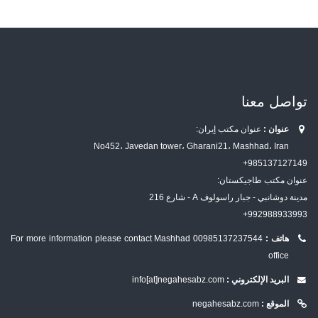
تواصل معنا
عنوان :
عنوان مكتب إيران:
No452، Javedan tower، Gharani21، Mashhad، Iran
985137127149+
عنوان مكتب طاجيكستان:
مدينة دوشانبي - جبار راسولوف A - شارع 216
992988933993+
هاتف :
00985137237544
For more information please contact Mashhad
office
البريد الإلكتروني :
info[at]negahesabz.com
الموقع :
negahesabz.com