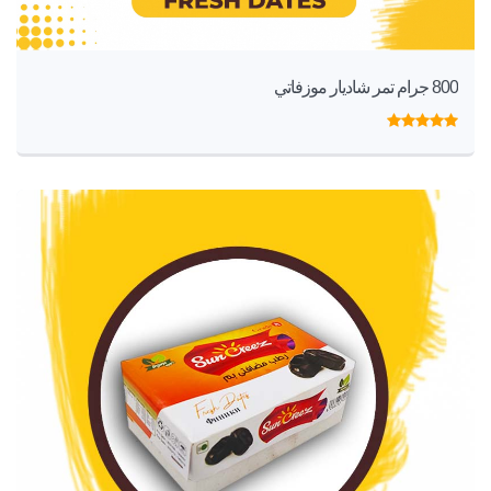
800 جرام تمر شاديار موزفاتي