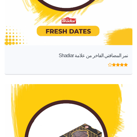
تمر المضافتي الفاخر من علامة Shadiar