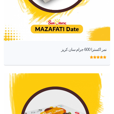
تمر اكسترا 600 جرام سان كريز