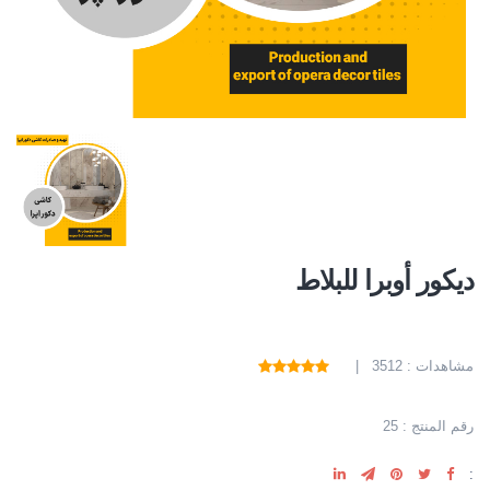
ديكور أوبرا للبلاط
مشاهدات : 3512 |
رقم المنتج : 25
: