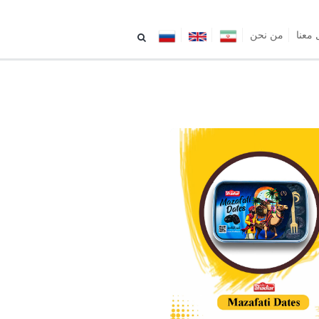
معنا
من نحن