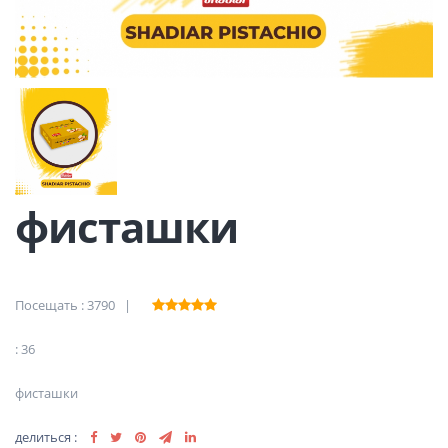
фисташки
Посещать : 3790 |
: 36
фисташки
делиться :