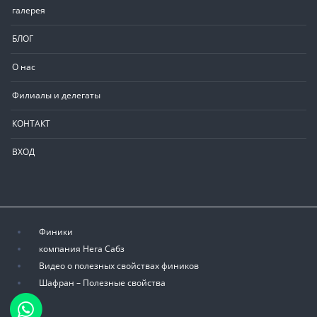
галерея
БЛОГ
О нас
Филиалы и делегаты
КОНТАКТ
ВХОД
Финики
компания Нега Сабз
Видео о полезных свойствах фиников
Шафран – Полезные свойства