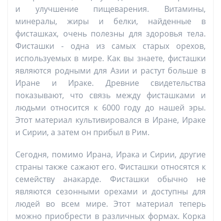
и улучшение пищеварения. Витамины,
минералы, жиры и белки, найденные в
фисташках, очень полезны для здоровья тела.
Фисташки - одна из самых старых орехов,
используемых в мире. Как вы знаете, фисташки
являются родными для Азии и растут больше в
Иране и Ираке. Древние свидетельства
показывают, что связь между фисташками и
людьми относится к 6000 году до нашей эры.
Этот материал культивировался в Иране, Ираке
и Сирии, а затем он прибыл в Рим.
Сегодня, помимо Ирана, Ирака и Сирии, другие
страны также сажают его. Фисташки относятся к
семейству анакарде. Фисташки обычно не
являются сезонными орехами и доступны для
людей во всем мире. Этот материал теперь
можно приобрести в различных формах. Корка