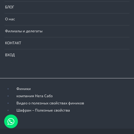
БЛОГ
О нас
Филиалы и делегаты
КОНТАКТ
ВХОД
Финики
компания Нега Сабз
Видео о полезных свойствах фиников
Шафран – Полезные свойства