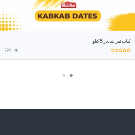
كباب تمر شاديار 5 كيلو
794