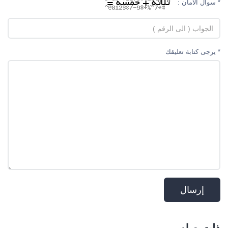
* سوال الأمان :
* يرجى كتابة تعليقك