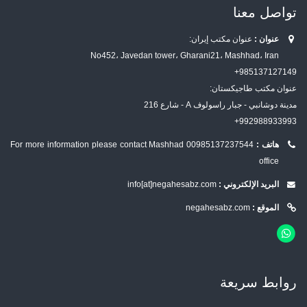
تواصل معنا
عنوان :
عنوان مكتب إيران:
No452، Javedan tower، Gharani21، Mashhad، Iran
985137127149+
عنوان مكتب طاجيكستان:
مدينة دوشانبي - جبار راسولوف A - شارع 216
992988933993+
هاتف :
00985137237544
For more information please contact Mashhad
office
البريد الإلكتروني :
info[at]negahesabz.com
الموقع :
negahesabz.com
روابط سریعة