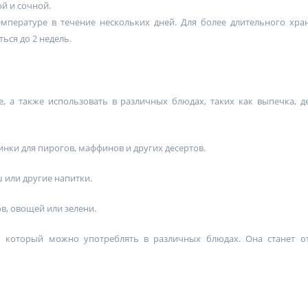
й и сочной.
пературе в течение нескольких дней. Для более длительного хра
ься до 2 недель.
 а также использовать в различных блюдах, таких как выпечка, д
нки для пирогов, маффинов и других десертов.
 или другие напитки.
в, овощей или зелени.
, который можно употреблять в различных блюдах. Она станет 