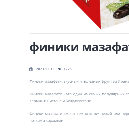
финики мазафа
2023-12-13
1725
Финики мазафати: вкусный и полезный фрукт из Иран
Финики мазафати - это один из самых популярных с
Керман и Систане и Белуджистане.
Финики мазафати имеют темно-коричневый или черны
нотками карамели.