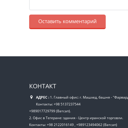
КОНТАКТ
АДРЕС :
1. Главный офис: г. Машхед, башня - "Фарвард
Контакты: +98 5137237544
+989017729799 (Ватсап).
2. Офис в Тегеране: здания - Центр иранской торговли.
Контакты: +98 2122016149 , +989123494062 (Ватсап)