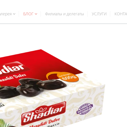
алерея
БЛОГ
Филиалы и делегаты
УСЛУГИ
КОНТА