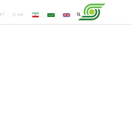
КТ
О нас