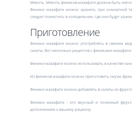
Мякоть. Мякоть фиников мазафати должна быть мягко
Финики мазафати можно хранить при комнатной тем
следует поместить в холодильник, где они будут хранит
Приготовление
Финики мазафати можно употреблять в свежем виде,
салаты. Вот несколько рецептов с финиками мазафати:
Финики мазафати можно использовать в качестве начи
Из фиников мазафати можно приготовить смузи, фреш
Финики мазафати можно добавлять в салаты из фрукто
Финики мазафати - это вкусный и полезный фрукт
дополнением к вашему рациону.