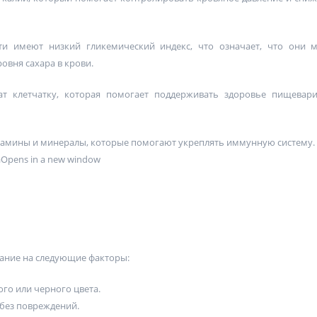
и имеют низкий гликемический индекс, что означает, что они 
овня сахара в крови.
т клетчатку, которая помогает поддерживать здоровье пищевар
тамины и минералы, которые помогают укреплять иммунную систему.
Opens in a new window
ание на следующие факторы:
го или черного цвета.
 без повреждений.