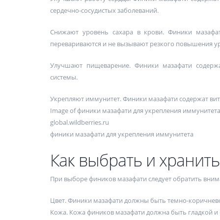
сердечно-сосудистых заболеваний.
Снижают уровень сахара в крови. Финики мазафат
перевариваются и не вызывают резкого повышения ур
Улучшают пищеварение. Финики мазафати содержа
системы.
Укрепляют иммунитет. Финики мазафати содержат ви
Image of финики мазафати для укрепления иммунитета
global.wildberries.ru
финики мазафати для укрепления иммунитета
Как выбрать и хранить
При выборе фиников мазафати следует обратить вним
Цвет. Финики мазафати должны быть темно-коричнево
Кожа. Кожа фиников мазафати должна быть гладкой и