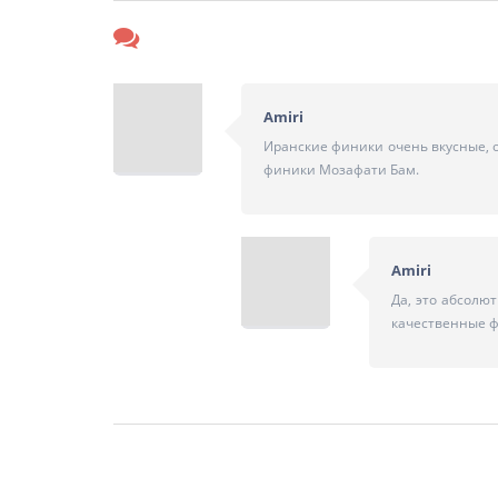
Amiri
Иранские финики очень вкусные, 
финики Мозафати Бам.
Amiri
Да, это абсолю
качественные ф