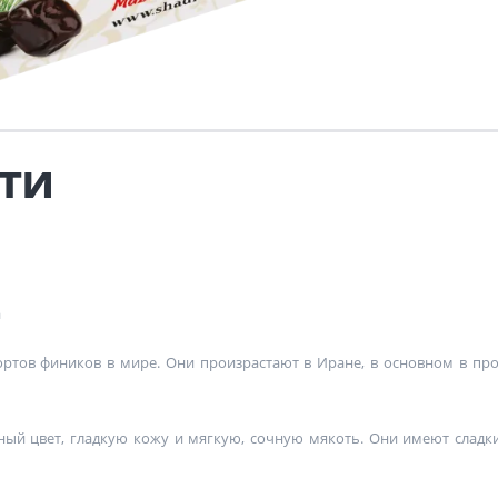
ти
а
ортов фиников в мире. Они произрастают в Иране, в основном в пр
й цвет, гладкую кожу и мягкую, сочную мякоть. Они имеют сладки