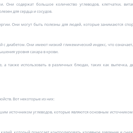
. Они содержат большое количество углеводов, клетчатки, вит
лезен для сердца и сосудов.
ргии. Они могут быть полезны для людей, которые занимаются спо
 с диабетом. Они имеют низкий гликемический индекс, что означает,
ышения уровня сахара в крови.
 а также использовать в различных блюдах, таких как выпечка, д
йств. Вот некоторые из них:
шим источником углеводов, которые являются основным источником
 калий, который помогает контролировать кровяное давление и сниж