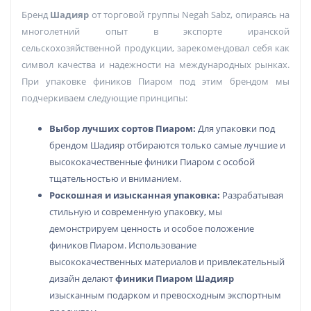
Бренд
Шадияр
от торговой группы Negah Sabz, опираясь на
многолетний опыт в экспорте иранской
сельскохозяйственной продукции, зарекомендовал себя как
символ качества и надежности на международных рынках.
При упаковке фиников Пиаром под этим брендом мы
подчеркиваем следующие принципы:
Выбор лучших сортов Пиаром:
Для упаковки под
брендом Шадияр отбираются только самые лучшие и
высококачественные финики Пиаром с особой
тщательностью и вниманием.
Роскошная и изысканная упаковка:
Разрабатывая
стильную и современную упаковку, мы
демонстрируем ценность и особое положение
фиников Пиаром. Использование
высококачественных материалов и привлекательный
дизайн делают
финики Пиаром Шадияр
изысканным подарком и превосходным экспортным