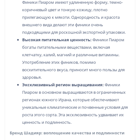
Финики Пиаром имеют удлиненную форму, темно-
коричневый цвет и тонкую кожицу, плотно
прилегающую к мякоти. Однородность и красота
внешнего вида делают эти финики очень
подходящими для роскошной экспортной упаковки.
Высокая питательная ценность:
Финики Пиаром
богаты питательными веществами, включая
клетчатку, калий, магний и различные витамины.
Употребление этих фиников, помимо
восхитительного вкуса, приносит много пользы для
здоровья.
Эксклюзивный регион выращивания:
Финики
Пиаром в основном выращиваются в ограниченных
регионах южного Ирана, которые обеспечивают
уникальные климатические и почвенные условия для
роста этого сорта. Эта эксклюзивность удваивает их
ценность и подлинность.
Бренд Шадияр: воплощение качества и подлинности