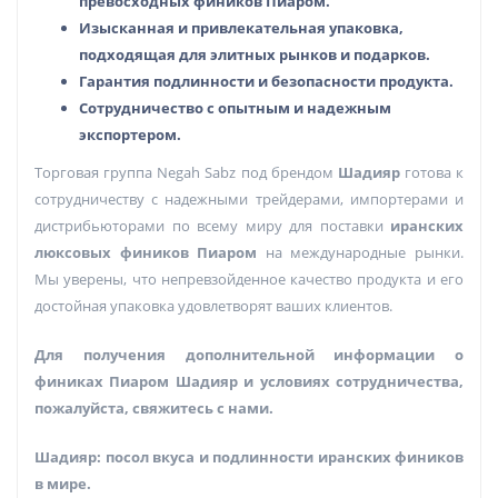
превосходных фиников Пиаром.
Изысканная и привлекательная упаковка,
подходящая для элитных рынков и подарков.
Гарантия подлинности и безопасности продукта.
Сотрудничество с опытным и надежным
экспортером.
Торговая группа Negah Sabz под брендом
Шадияр
готова к
сотрудничеству с надежными трейдерами, импортерами и
дистрибьюторами по всему миру для поставки
иранских
люксовых фиников Пиаром
на международные рынки.
Мы уверены, что непревзойденное качество продукта и его
достойная упаковка удовлетворят ваших клиентов.
Для получения дополнительной информации о
финиках Пиаром Шадияр и условиях сотрудничества,
пожалуйста, свяжитесь с нами.
Шадияр: посол вкуса и подлинности иранских фиников
в мире.