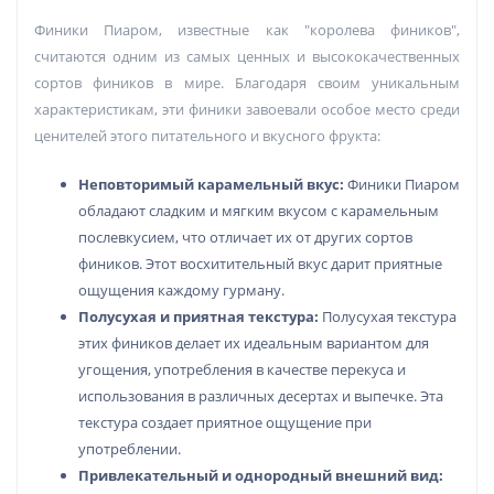
Финики Пиаром, известные как "королева фиников",
считаются одним из самых ценных и высококачественных
сортов фиников в мире. Благодаря своим уникальным
характеристикам, эти финики завоевали особое место среди
ценителей этого питательного и вкусного фрукта:
Неповторимый карамельный вкус:
Финики Пиаром
обладают сладким и мягким вкусом с карамельным
послевкусием, что отличает их от других сортов
фиников. Этот восхитительный вкус дарит приятные
ощущения каждому гурману.
Полусухая и приятная текстура:
Полусухая текстура
этих фиников делает их идеальным вариантом для
угощения, употребления в качестве перекуса и
использования в различных десертах и выпечке. Эта
текстура создает приятное ощущение при
употреблении.
Привлекательный и однородный внешний вид: