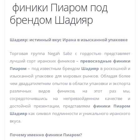
финики Пиаром под
брендом Шадияр
Шадияр: истинный вкус Ирана в изысканной упаковке
Торговая группа Negah Sabz с гордостью представляет
лучший сорт иранских фиников –
превосходные финики
Пиаром
– под известным брендом
Шадияр
в роскошной и
изысканной упаковке для мировых рынков. Обладая более
чем двадцатилетним опытом в области упаковки и экспорта
различных видов фиников, на этот раз мы,
сосредоточившись на непревзойденном качестве и
достойной презентации, представляем
финики Пиаром
Шадияр
как символ подлинности и уникального иранского
вкуса.
Почему именно финики Пиаром?