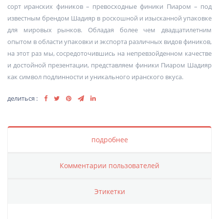
сорт иранских фиников – превосходные финики Пиаром – под
известным брендом Шадияр в роскошной и изысканной упаковке
для мировых рынков. Обладая более чем двадцатилетним
опытом в области упаковки и экспорта различных видов фиников,
на этот раз мы, сосредоточившись на непревзойденном качестве
и достойной презентации, представляем финики Пиаром Шадияр
как символ подлинности и уникального иранского вкуса.
делиться :
подробнее
Комментарии пользователей
Этикетки