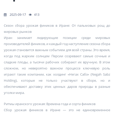
2025-09-17
413
Сезон сбора урожая фиников в Иране: От пальмовых рощ до
мировых рынков
Иран занимает лидирующие позиции среди мировых
производителей фиников, и каждый год наступление сезона сбора
урожая становится важным событием для всей страны. Это время,
когда под жарким солнцем Персии созревают самые сочные и
сладкие плоды, а тысячи рабочих собирают их вручную. В этом
сложном, но невероятно важном процессе ключевую роль
играют такие компании, как холдинг «Негах Сабз» (Negah Sabz
Holding), которые не только участвуют в сборе, но и
обеспечивают доставку этих ценных даров природы в разные
уголки мира.
Ритмы иранского урожая: Времена года и сорта фиников
Сбор урожая фиников в Иране — это не единовременное