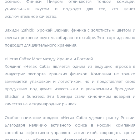
осенью. Финики Пияром отличаются тонкой кожицей,
уникальным вкусом и подходят для тех, кто ценит
исключительное качество.
Захиди (Zahidi): Урожай Захиди, финика с золотистым цветом и
слегка ореховым вкусом, собирают в октябре. Этот сорт идеально
подходит для длительного хранения.
«Негах Сабз»: Мост между Ираном и Россией
Холдинг «Негах Сабз» является одним из ведущих игроков в
индустрии экспорта иранских фиников. Компания не только
занимается упаковкой и логистикой, но и представляет свою
продукцию под двумя известными и уважаемыми брендами:
Shadiar и Suncreez. Эти бренды стали синонимом доверия и
качества на международных рынках.
Особое внимание холдинг «Негах Сабз» уделяет рынку России.
Благодаря наличию активного офиса в России, компания
способна эффективно управлять логистикой, сокращать сроки