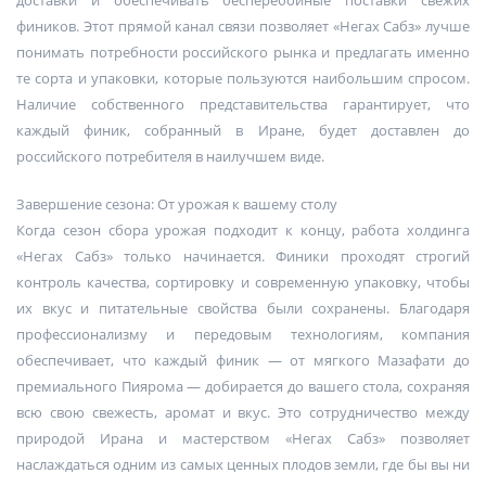
доставки и обеспечивать бесперебойные поставки свежих
фиников. Этот прямой канал связи позволяет «Негах Сабз» лучше
понимать потребности российского рынка и предлагать именно
те сорта и упаковки, которые пользуются наибольшим спросом.
Наличие собственного представительства гарантирует, что
каждый финик, собранный в Иране, будет доставлен до
российского потребителя в наилучшем виде.
Завершение сезона: От урожая к вашему столу
Когда сезон сбора урожая подходит к концу, работа холдинга
«Негах Сабз» только начинается. Финики проходят строгий
контроль качества, сортировку и современную упаковку, чтобы
их вкус и питательные свойства были сохранены. Благодаря
профессионализму и передовым технологиям, компания
обеспечивает, что каждый финик — от мягкого Мазафати до
премиального Пиярома — добирается до вашего стола, сохраняя
всю свою свежесть, аромат и вкус. Это сотрудничество между
природой Ирана и мастерством «Негах Сабз» позволяет
наслаждаться одним из самых ценных плодов земли, где бы вы ни