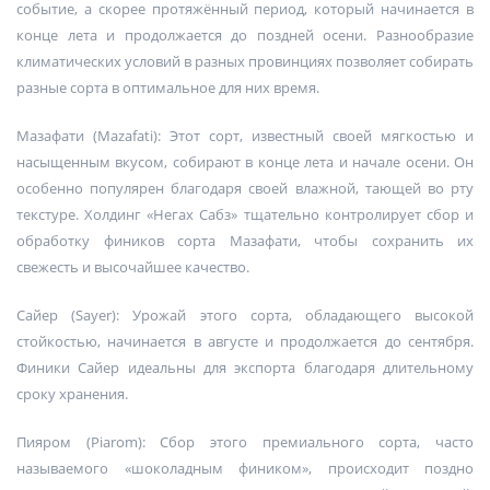
событие, а скорее протяжённый период, который начинается в
конце лета и продолжается до поздней осени. Разнообразие
климатических условий в разных провинциях позволяет собирать
разные сорта в оптимальное для них время.
Мазафати (Mazafati): Этот сорт, известный своей мягкостью и
насыщенным вкусом, собирают в конце лета и начале осени. Он
особенно популярен благодаря своей влажной, тающей во рту
текстуре. Холдинг «Негах Сабз» тщательно контролирует сбор и
обработку фиников сорта Мазафати, чтобы сохранить их
свежесть и высочайшее качество.
Сайер (Sayer): Урожай этого сорта, обладающего высокой
стойкостью, начинается в августе и продолжается до сентября.
Финики Сайер идеальны для экспорта благодаря длительному
сроку хранения.
Пияром (Piarom): Сбор этого премиального сорта, часто
называемого «шоколадным фиником», происходит поздно