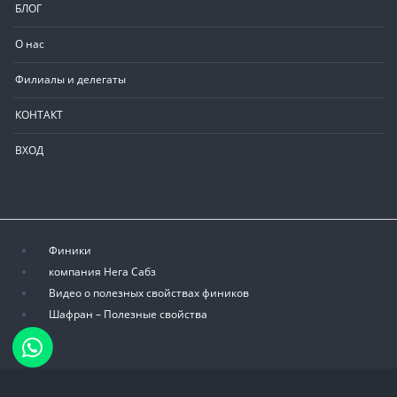
БЛОГ
О нас
Филиалы и делегаты
КОНТАКТ
ВХОД
Финики
компания Нега Сабз
Видео о полезных свойствах фиников
Шафран – Полезные свойства