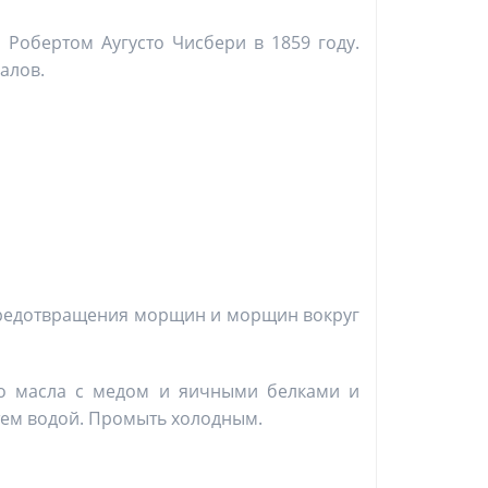
 Робертом Аугусто Чисбери в 1859 году.
алов.
предотвращения морщин и морщин вокруг
го масла с медом и яичными белками и
затем водой. Промыть холодным.