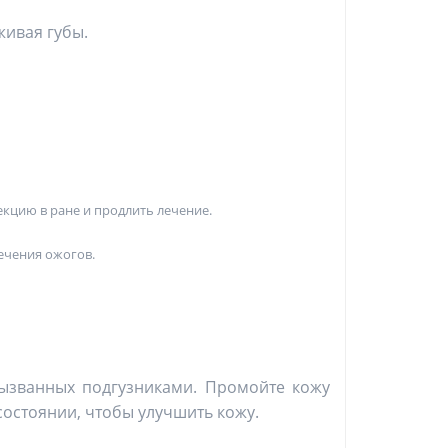
живая губы.
екцию в ране и продлить лечение.
ечения ожогов.
вызванных подгузниками. Промойте кожу
состоянии, чтобы улучшить кожу.