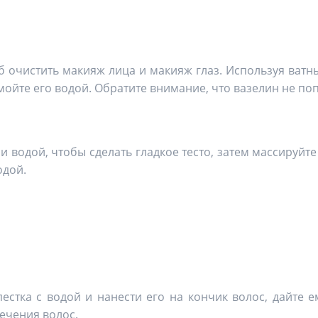
 очистить макияж лица и макияж глаз. Используя ватн
мойте его водой. Обратите внимание, что вазелин не поп
и водой, чтобы сделать гладкое тесто, затем массируйт
одой.
естка с водой и нанести его на кончик волос, дайте е
ечения волос.