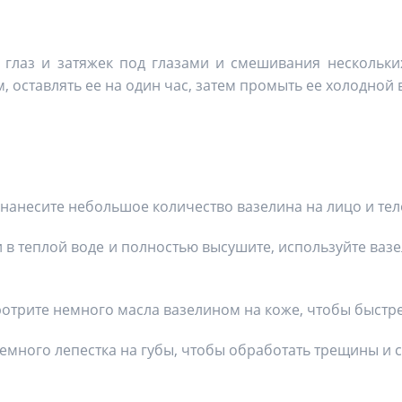
 глаз и затяжек под глазами и смешивания нескольки
, оставлять ее на один час, затем промыть ее холодной 
я нанесите небольшое количество вазелина на лицо и те
и в теплой воде и полностью высушите, используйте ва
протрите немного масла вазелином на коже, чтобы быстр
емного лепестка на губы, чтобы обработать трещины и с