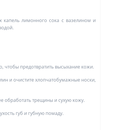
х капель лимонного сока с вазелином и
водой.
ло, чтобы предотвратить высыхание кожи.
зелин и очистите хлопчатобумажные носки,
ее обработать трещины и сухую кожу.
ухость губ и губную помаду.