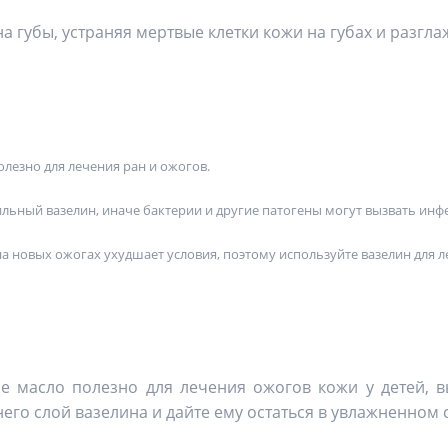
а губы, устраняя мертвые клетки кожи на губах и разгла
олезно для лечения ран и ожогов.
ильный вазелин, иначе бактерии и другие патогены могут вызвать инф
а новых ожогах ухудшает условия, поэтому используйте вазелин для л
ое масло полезно для лечения ожогов кожи у детей, 
него слой вазелина и дайте ему остаться в увлажненном 