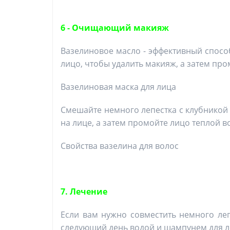
6 - Очищающий макияж
Вазелиновое масло - эффективный способ
лицо, чтобы удалить макияж, а затем про
Вазелиновая маска для лица
Смешайте немного лепестка с клубникой 
на лице, а затем промойте лицо теплой в
Свойства вазелина для волос
7. Лечение
Если вам нужно совместить немного леп
следующий день водой и шампунем для л