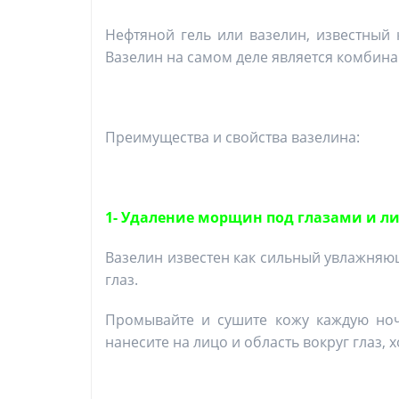
Нефтяной гель или вазелин, известный 
Вазелин на самом деле является комбин
Преимущества и свойства вазелина:
1- Удаление морщин под глазами и л
Вазелин известен как сильный увлажня
глаз.
Промывайте и сушите кожу каждую ноч
нанесите на лицо и область вокруг глаз,