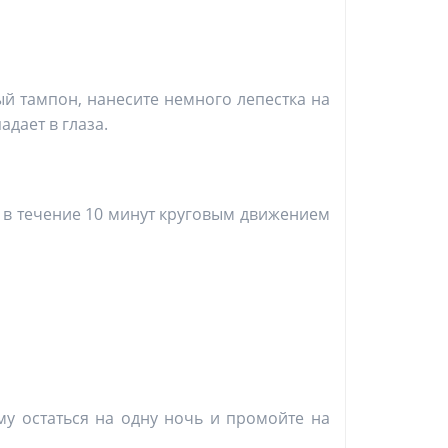
ый тампон, нанесите немного лепестка на
адает в глаза.
е в течение 10 минут круговым движением
му остаться на одну ночь и промойте на