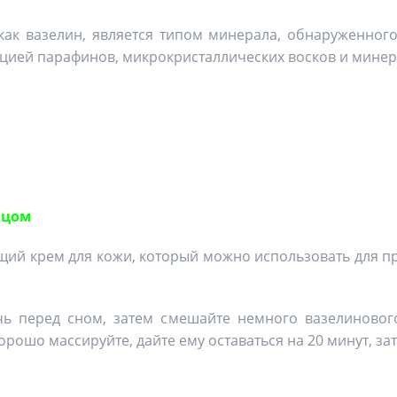
как вазелин, является типом минерала, обнаруженного
ацией парафинов, микрокристаллических восков и минер
ицом
ющий крем для кожи, который можно использовать для 
ь перед сном, затем смешайте немного вазелиново
 хорошо массируйте, дайте ему оставаться на 20 минут, 