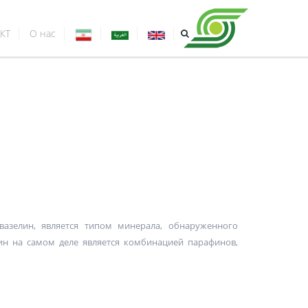
КТ
О нас
вазелин, является типом минерала, обнаруженного
лин на самом деле является комбинацией парафинов,