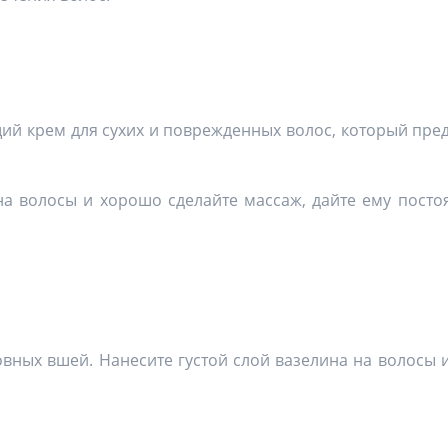
ий крем для сухих и поврежденных волос, который пре
на волосы и хорошо сделайте массаж, дайте ему посто
вных вшей. Нанесите густой слой вазелина на волосы 