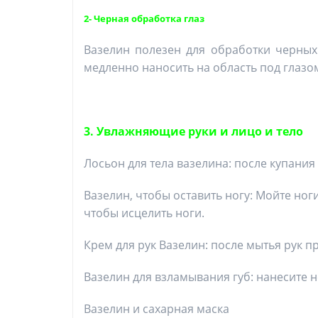
2- Черная обработка глаз
Вазелин полезен для обработки черных
медленно наносить на область под глазом
3. Увлажняющие руки и лицо и тело
Лосьон для тела вазелина: после купани
Вазелин, чтобы оставить ногу: Мойте ног
чтобы исцелить ноги.
Крем для рук Вазелин: после мытья рук 
Вазелин для взламывания губ: нанесите н
Вазелин и сахарная маска