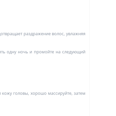
дотвращает раздражение волос, увлажняя
ять одну ночь и промойте на следующий
и кожу головы, хорошо массируйте, затем