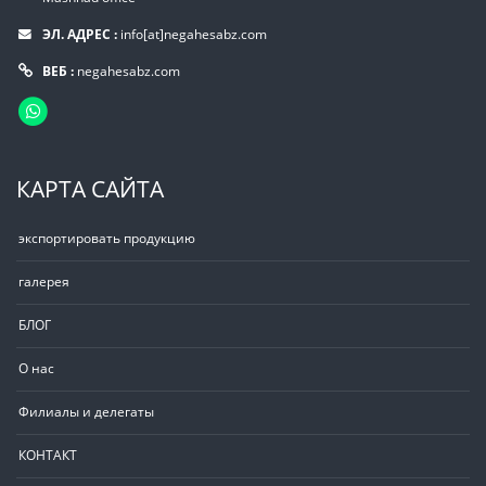
ЭЛ. АДРЕС :
info[at]negahesabz.com
ВЕБ :
negahesabz.com
КАРТА САЙТА
экспортировать продукцию
галерея
БЛОГ
О нас
Филиалы и делегаты
КОНТАКТ