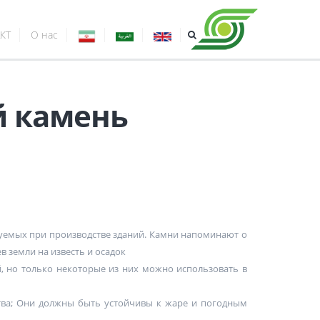
КТ
О нас
 камень
зуемых при производстве зданий. Камни напоминают о
в земли на известь и осадок
, но только некоторые из них можно использовать в
ства; Они должны быть устойчивы к жаре и погодным