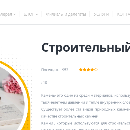
алерея
БЛОГ
Филиалы и делегаты
УСЛУГИ
КОНТА
Строительный
Посещать : 953 |
: 10
Камень- это один из среди материалов, исполь
тысячелетнем давлении и тепле внутренних слое
Существует более ста видов природных камней
качестве строительных камней
Камни , которые используются для строитель