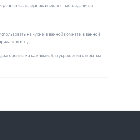
ренняя часть здания, внешняя часть здания, а
спользовать на кухне, в ванной комнате, в ванной
рилавках и т. д.
на драгоценными камнями. Для украшения открытых