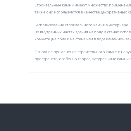
Строительные камни имеют множество применений. Н
также они используются в качестве декоративных 
.Использование строительного камня в интерьере
Во внутренних частях здания на полу и стенах испо
комнате (на полу и на стене или в виде каменной ванн
Основное применение строительного камня в наруж
пространств, особенно террас, натуральные камни 