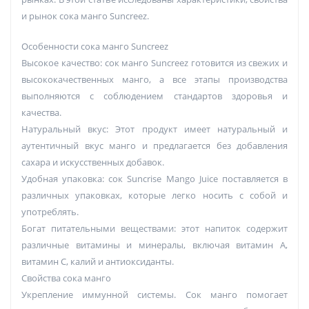
и рынок сока манго Suncreez.
Особенности сока манго Suncreez
Высокое качество: сок манго Suncreez готовится из свежих и
высококачественных манго, а все этапы производства
выполняются с соблюдением стандартов здоровья и
качества.
Натуральный вкус: Этот продукт имеет натуральный и
аутентичный вкус манго и предлагается без добавления
сахара и искусственных добавок.
Удобная упаковка: сок Suncrise Mango Juice поставляется в
различных упаковках, которые легко носить с собой и
употреблять.
Богат питательными веществами: этот напиток содержит
различные витамины и минералы, включая витамин А,
витамин С, калий и антиоксиданты.
Свойства сока манго
Укрепление иммунной системы. Сок манго помогает