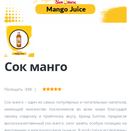
Сок манго
Посещать : 658 |
Сок манго – один из самых популярных и питательных напитков,
имеющий множество поклонников во всем мире благодаря
своему сладкому и приятному вкусу. Бренд Sunrise, предлагая
высококачественный сок манго, смог занять особую позицию на
внутреннем и международном рынках. В этой статье исследованы