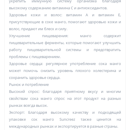
укрепить иммунную систему организма благодаря
высокому содержанию витамина С и антиоксидантов.
Здоровье кожи и волос: витамин А и витамин Е,
присутствующие в соке манго, помогают здоровью кожи и
волос, придают им блеск и силу.
Улучшение пищеварения: манго содержит
пищеварительные ферменты, которые помогают улучшить
работу пищеварительной системы и предотвратить
проблемы с пищеварением.
Здоровье сердца: регулярное употребление сока манго
может помочь снизить уровень плохого холестерина и
сохранить здоровье сердца.
Рынок и потребление
Высокий спрос: благодаря приятному вкусу и многим
свойствам сока манго спрос на этот продукт на разных
рынках всегда высок.
Экспорт: Благодаря высокому качеству и подходящей
упаковке сок манго Suncreez также ценится на
международных рынках и экспортируется в разные страны.