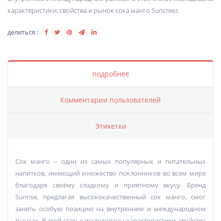
характеристики, свойства и рынок сока манго Suncreez.
делиться :
подробнее
Комментарии пользователей
Этикетки
Сок манго – один из самых популярных и питательных
напитков, имеющий множество поклонников во всем мире
благодаря своему сладкому и приятному вкусу. Бренд
Sunrise, предлагая высококачественный сок манго, смог
занять особую позицию на внутреннем и международном
рынках. В этой статье исследованы характеристики, свойства