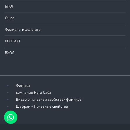
БЛОГ
О нас
Филиалы и делегаты
КОНТАКТ
ВХОД
Финики
компания Нега Сабз
Видео о полезных свойствах фиников
Шафран – Полезные свойства