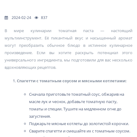
2024-02-24
837
В мире кулинарии томатная паста — настоящий
мультиинструмент. Её пикантный вкус и насыщенный аромат
могут преобразить обычное блюдо в истинное кулинарное
произведение. Если вы хотите раскрыть потенциал этого
универсального ингредиента, мы подготовили для вас несколько
вдохновляющих рецептов.
Спагетти с томатным соусом и мясными котлетами:
Сначала приготовьте томатный соус, обжарив на
масле лук и чеснок, добавьте томатную пасту,
томаты и специи. Тушите на медленном огне до
загустения.
Поджарьте мясные котлеты до золотистой корочки.
Сварите спагетти и смешайте их с томатным соусом.