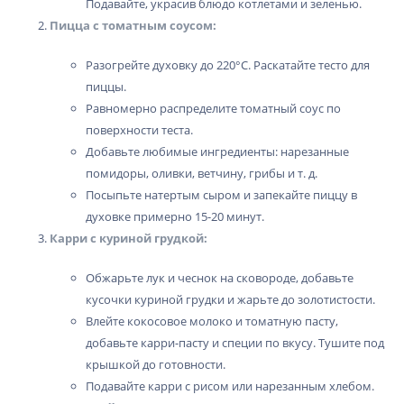
Подавайте, украсив блюдо котлетами и зеленью.
Пицца с томатным соусом:
Разогрейте духовку до 220°C. Раскатайте тесто для
пиццы.
Равномерно распределите томатный соус по
поверхности теста.
Добавьте любимые ингредиенты: нарезанные
помидоры, оливки, ветчину, грибы и т. д.
Посыпьте натертым сыром и запекайте пиццу в
духовке примерно 15-20 минут.
Карри с куриной грудкой:
Обжарьте лук и чеснок на сковороде, добавьте
кусочки куриной грудки и жарьте до золотистости.
Влейте кокосовое молоко и томатную пасту,
добавьте карри-пасту и специи по вкусу. Тушите под
крышкой до готовности.
Подавайте карри с рисом или нарезанным хлебом.