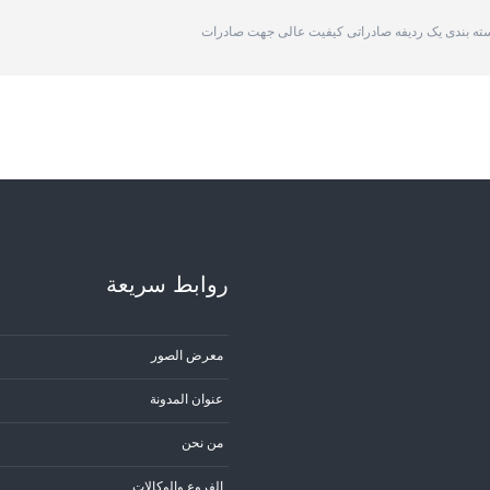
بسته بندی یک ردیفه صادراتی کیفیت عالی جهت صادرات
روابط سریعة
معرض الصور
عنوان المدونة
من نحن
الفروع والوكالات