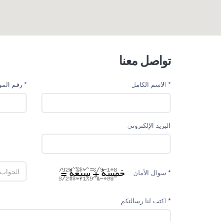
تواصل معنا
* الاسم الکامل
* رقم المو
البريد الإلكتروني
* سوال الأمان :
* اکتب لنا رسالتکم