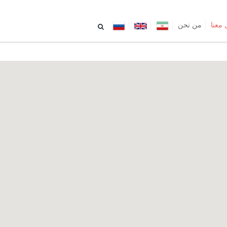
معنا
من نحن