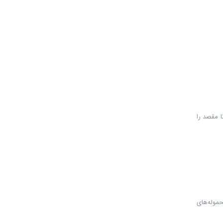
ا مقصد را
حموله‌های