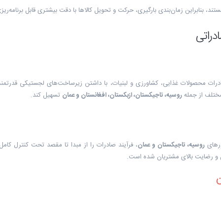
د، بنابراین زمان‌بندی بارگیری، حرکت و تحویل کالاها با دقت بیشتری قابل برنامه‌ری
دراتی
ادرات محصولات غذایی، کشاورزی و لبنیات، با داشتن زیرساخت‌های لجستیکی قدرتمند،
 مختلف از جمله
روسیه، تاجیکستان، ازبکستان، افغانستان و عمان
تسهیل کند.
رهای
روسیه، تاجیکستان و عمان
، فرآیند صادرات را از مبدا تا مقصد تحت کنترل کامل 
و رضایت بالای مشتریان شده است.
ن