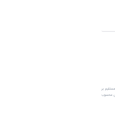
مستقیم بر
للی محسوب