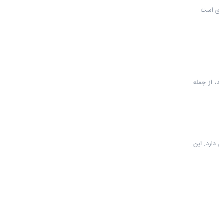
زی است.
 از جمله
دارد. این