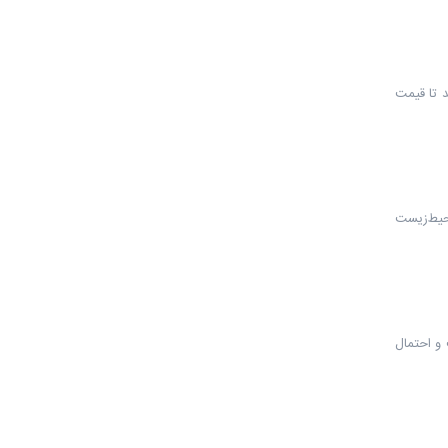
د تا قیمت
محیط‌زیست
 و احتمال