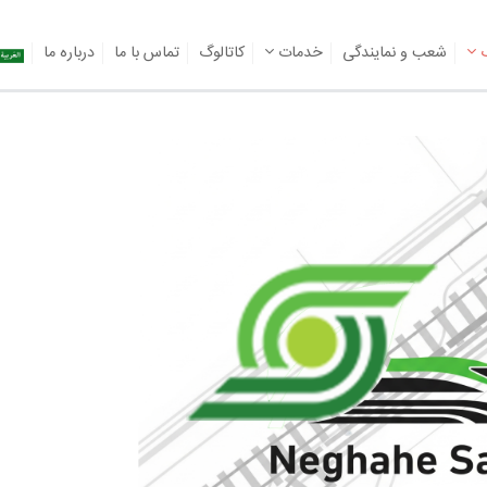
گ
شعب و نمایندگی
خدمات
کاتالوگ
تماس با ما
درباره ما