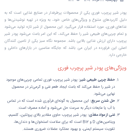
چهارشنبه 24 مرداد 1403
723
پودر شیر پرچرب فوری یکی از محصولات پرطرفدار در صنایع غذایی است که به
دلیل کاربردهای متنوع و ویژگی‌های خاص خود، به ویژه در تهیه نوشیدنی‌ها و
غذاهای فوری، مورد استفاده قرار می‌گیرد. این محصول از شیر تازه تولید می‌شود
و تمام چربی‌های طبیعی شیر را حفظ می‌کند، که این امر باعث می‌شود پودر شیر
پرچرب دارای ارزش غذایی بالایی باشد. مجموعه نگاه سبز یکی از تامین کنندگان
اصلی این فراورده در ایران می باشد که جایگاه مناسبی در بازارهای داخلی و
خارجی دارد.
ویژگی‌های پودر شیر پرچرب فوری
حفظ چربی طبیعی شیر:
پودر شیر پرچرب فوری تمامی چربی‌های موجود
در شیر را حفظ می‌کند که باعث ایجاد طعم غنی و کرمی‌تر در محصول
نهایی می‌شود.
حل شدن سریع:
این محصول به گونه‌ای فرآوری شده است که در تماس
با آب یا مایعات دیگر به سرعت حل می‌شود و آماده مصرف است.
غنی از مواد مغذی:
پودر شیر پرچرب حاوی مقادیر بالای پروتئین، کلسیم،
ویتامین‌های D و B12 است که برای سلامت استخوان‌ها و دندان‌ها،
تقویت سیستم ایمنی، و بهبود عملکرد عضلات ضروری هستند.