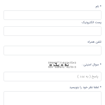
* نام
پست الکترونیک
تلفن همراه
* سوال امنیتی :
* لطفا نظر خود را بنویسید