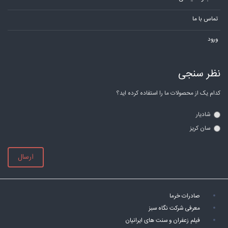
تماس با ما
ورود
نظر سنجی
کدام یک از محصولات ما را استفاده کرده اید؟
شادیار
سان کریز
ارسال
صادرات خرما
معرفی شرکت نگاه سبز
فیلم زعفران و سنت های ایرانیان