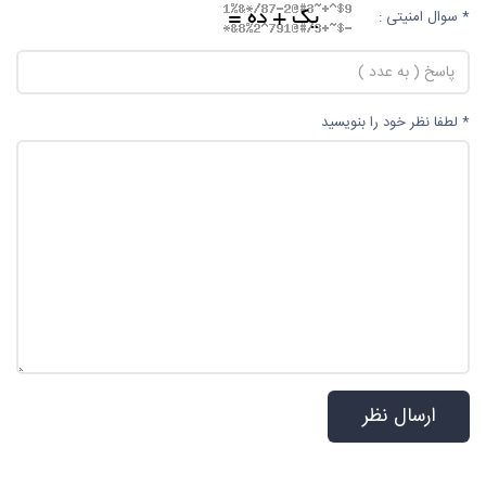
* سوال امنیتی :
* لطفا نظر خود را بنویسید