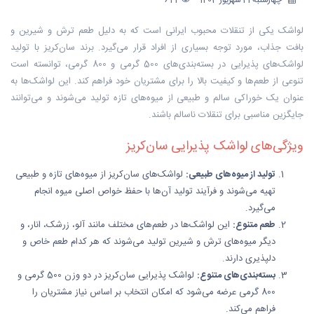
چهارشنبه 21 شهریور 1403
641
لواشک یکی از تنقلات محبوب ایرانی است که به دلیل طعم ترش و شیرین و
بافت جذاب، مورد توجه بسیاری از افراد قرار می‌گیرد. برند سان‌کریز با تولید
لواشک‌های پذیرایی در بسته‌بندی‌های 500 گرمی و 800 گرمی، توانسته است
تنوعی از طعم‌ها و کیفیت بالا را برای مشتریان خود فراهم کند. این لواشک‌ها به
عنوان یک خوراکی سالم و طبیعی از میوه‌های تازه تولید می‌شوند و می‌توانند
جایگزین مناسبی برای تنقلات ناسالم باشند.
ویژگی‌های لواشک پذیرایی سان‌کریز
تولید از میوه‌های طبیعی:
لواشک‌های سان‌کریز از میوه‌های تازه و طبیعی
تهیه می‌شوند و فرآیند تولید آن‌ها با حفظ خواص اصلی میوه انجام
می‌گیرد.
طعم متنوع:
این لواشک‌ها در طعم‌های مختلف مانند آلو، زرشک، انار، و
دیگر میوه‌های ترش و شیرین تولید می‌شوند که هر کدام طعم خاص و
دلپذیری دارند.
بسته‌بندی‌های متنوع:
لواشک پذیرایی سان‌کریز در دو وزن 500 گرمی و
800 گرمی عرضه می‌شود که امکان انتخاب بر اساس نیاز مشتریان را
فراهم می‌کند.