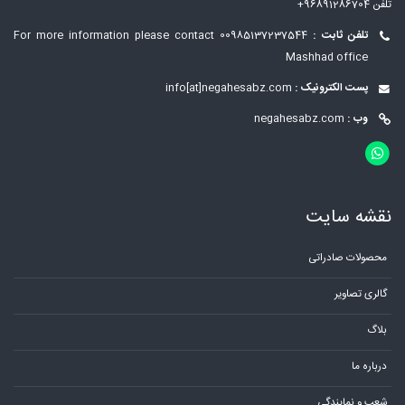
تلفن 96891286704+
تلفن ثابت :
00985137237544
For more information please contact
Mashhad office
پست الکترونیک :
info[at]negahesabz.com
وب :
negahesabz.com
نقشه سایت
محصولات صادراتی
گالری تصاویر
بلاگ
درباره ما
شعب و نمایندگی