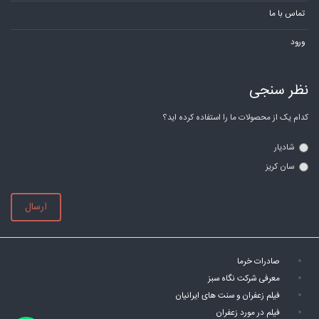
تماس با ما
ورود
نظر سنجی
کدام یک از محصولات ما را استفاده کرده اید؟
شادیار
سان کریز
ارسال
صادرات خرما
معرفی شرکت نگاه سبز
فیلم زعفران و سنت های ایرانیان
فیلم در مورد زعفران