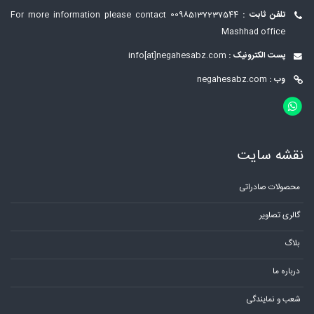
تلفن ثابت :
00985137237544
For more information please contact
Mashhad office
پست الکترونیک :
info[at]negahesabz.com
وب :
negahesabz.com
نقشه سایت
محصولات صادراتی
گالری تصاویر
بلاگ
درباره ما
شعب و نمایندگی