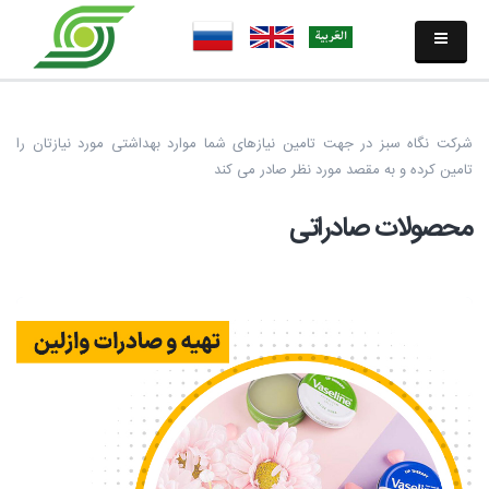
شرکت نگاه سبز در جهت تامین نیازهای شما موارد بهداشتی مورد نیازتان را
تامین کرده و به مقصد مورد نظر صادر می کند
محصولات صادراتی