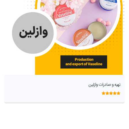
تهیه و صادرات وازلین