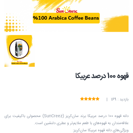
قهوه 100 درصد عربیکا
بازدید : 169 |
دانه قهوه ۱۰۰ درصد عربیکا برند سان‌کرِیز (SunCreez) محصولی باکیفیت برای
علاقه‌مندان به قهوه‌های با طعم ملایم‌تر و عطری دلنشین است.
ویژگی‌های دانه قهوه عربیکا سان‌کرِیز: