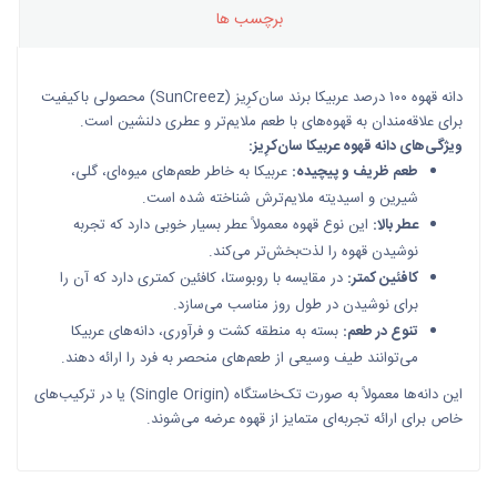
برچسب ها
دانه قهوه ۱۰۰ درصد عربیکا برند سان‌کرِیز (SunCreez) محصولی باکیفیت
برای علاقه‌مندان به قهوه‌های با طعم ملایم‌تر و عطری دلنشین است.
ویژگی‌های دانه قهوه عربیکا سان‌کرِیز:
طعم ظریف و پیچیده:
عربیکا به خاطر طعم‌های میوه‌ای، گلی،
شیرین و اسیدیته ملایم‌ترش شناخته شده است.
عطر بالا:
این نوع قهوه معمولاً عطر بسیار خوبی دارد که تجربه
نوشیدن قهوه را لذت‌بخش‌تر می‌کند.
کافئین کمتر:
در مقایسه با روبوستا، کافئین کمتری دارد که آن را
برای نوشیدن در طول روز مناسب می‌سازد.
تنوع در طعم:
بسته به منطقه کشت و فرآوری، دانه‌های عربیکا
می‌توانند طیف وسیعی از طعم‌های منحصر به فرد را ارائه دهند.
این دانه‌ها معمولاً به صورت تک‌خاستگاه (Single Origin) یا در ترکیب‌های
خاص برای ارائه تجربه‌ای متمایز از قهوه عرضه می‌شوند.