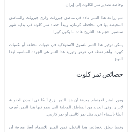
وخاصة تصدير تمر الكلوت إلى إيران.
تتم زراعة هذا التمر عادة في مناطق جيروفت وقرى جيروفت والمناطق
المحيطة بها في محافظة كرمان، ويبدأ حصاد تمر كلوته في بداية شهر
سبتمبر. حجم هذا التاريخ عادة ما يكون كبيرا.
يمكن توفير هذا التمر للسوق الاستهلاكية في عبوات مختلفة أو بكميات
كبيرة، وأهم نقطة في عرض وتوريد هذا التمر هي الجودة المناسبة لهذا
النوع.
خصائص تمر كلوت
ومن المثير للاهتمام معرفة أن هذا التمر يزرع أيضًا في المدن الجنوبية
لإيران، وفي العديد من المناطق المحلية التي ينمو فيها هذا التمر، يُعرف
أيضًا بأسماء أخرى مثل تمر كاليتي أو تمر كاريتي.
وفيما يتعلق بخصائص هذا النخيل، فمن المثير للاهتمام أيضًا معرفة أن