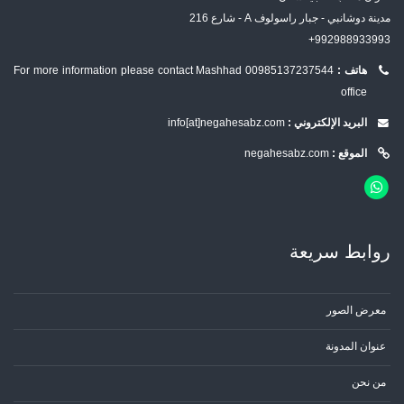
مدينة دوشانبي - جبار راسولوف A - شارع 216
992988933993+
هاتف :
00985137237544
For more information please contact Mashhad
office
البريد الإلكتروني :
info[at]negahesabz.com
الموقع :
negahesabz.com
روابط سریعة
معرض الصور
عنوان المدونة
من نحن