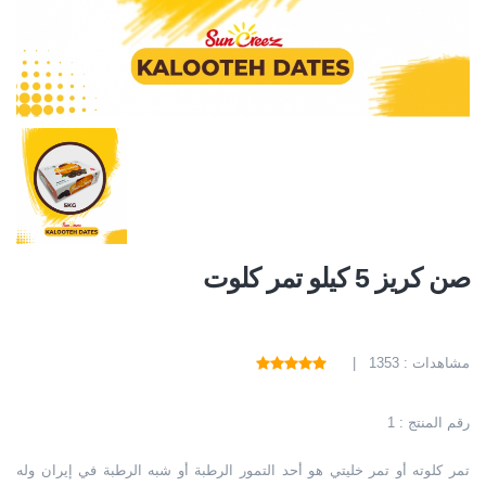
صن كريز 5 كيلو تمر كلوت
مشاهدات : 1353 |
رقم المنتج : 1
تمر كلوته أو تمر خليتي هو أحد التمور الرطبة أو شبه الرطبة في إيران وله