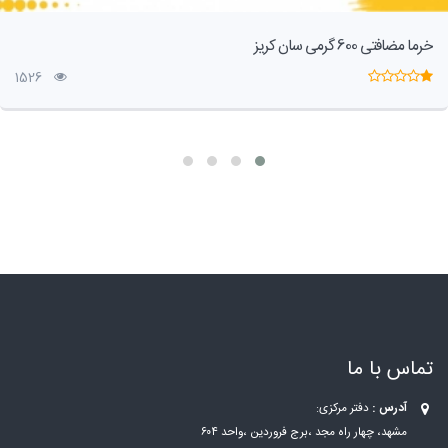
خرما مضافتی 600 گرمی سان کریز
1526
تماس با ما
آدرس :
دفتر مرکزی:
مشهد، چهار راه مجد ،برج فروردین ،واحد ۶۰۴