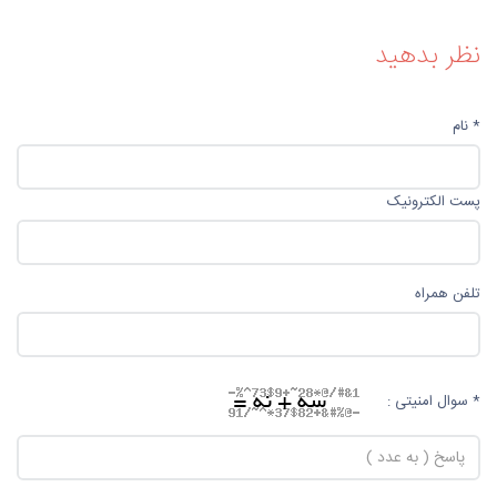
نظر بدهید
* نام
پست الکترونیک
تلفن همراه
* سوال امنیتی :