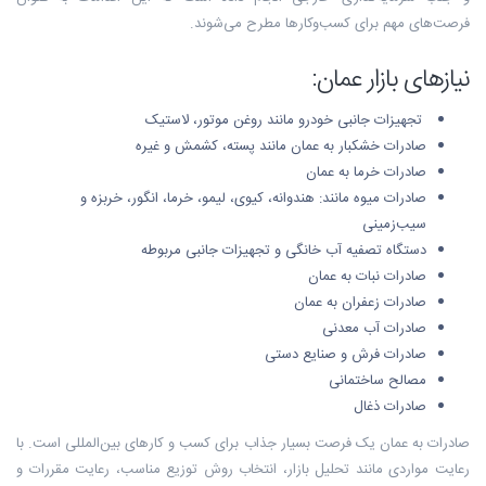
فرصت‌های مهم برای کسب‌وکارها مطرح می‌شوند.
نیازهای بازار عمان:
تجهیزات جانبی خودرو مانند روغن موتور، لاستیک
صادرات خشکبار
به عمان مانند پسته، کشمش و غیره
صادرات خرما به عمان
صادرات میوه مانند: هندوانه، کیوی، لیمو، خرما، انگور، خربزه و
سیب‌زمینی
دستگاه تصفیه آب خانگی و تجهیزات جانبی مربوطه
صادرات نبات به عمان
صادرات زعفران
به عمان
صادرات آب معدنی
صادرات فرش
و صنایع دستی
مصالح ساختمانی
صادرات ذغال
صادرات به عمان یک فرصت بسیار جذاب برای کسب و کارهای بین‌المللی است. با
رعایت مواردی مانند تحلیل بازار، انتخاب روش توزیع مناسب، رعایت مقررات و