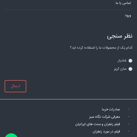
تماس با ما
ورود
نظر سنجی
کدام یک از محصولات ما را استفاده کرده اید؟
شادیار
سان کریز
ارسال
صادرات خرما
معرفی شرکت نگاه سبز
فیلم زعفران و سنت های ایرانیان
فیلم در مورد زعفران