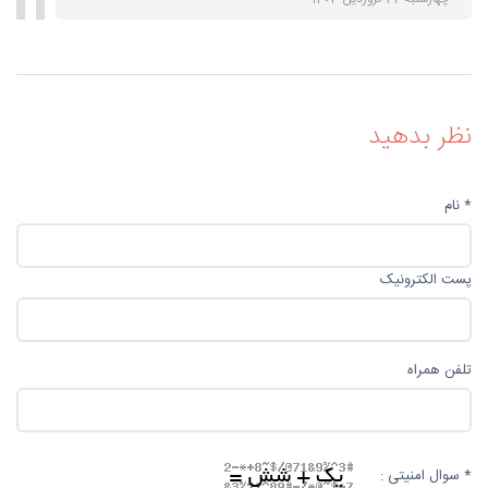
نظر بدهید
* نام
پست الکترونیک
تلفن همراه
* سوال امنیتی :