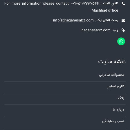
تلفن ثابت :
00985137237544
For more information please contact
Mashhad office
پست الکترونیک :
info[at]negahesabz.com
وب :
negahesabz.com
نقشه سایت
محصولات صادراتی
گالری تصاویر
بلاگ
درباره ما
شعب و نمایندگی