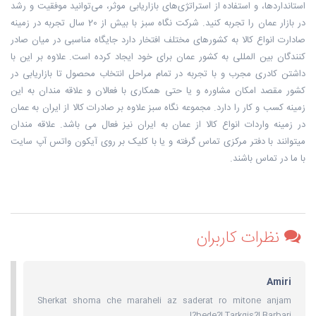
استانداردها، و استفاده از استراتژی‌های بازاریابی موثر، می‌توانید موفقیت و رشد
در بازار عمان را تجربه کنید. شرکت نگاه سبز با بیش از 20 سال تجربه در زمینه
صادارت انواع کالا به کشورهای مختلف افتخار دارد جایگاه مناسبی در میان صادر
کنندگان بین المللی به کشور عمان برای خود ایجاد کرده است. علاوه بر این با
داشتن کادری مجرب و با تجربه در تمام مراحل انتخاب محصول تا بازاریابی در
کشور مقصد امکان مشاوره و یا حتی همکاری با فعالان و علاقه مندان به این
زمینه کسب و کار را دارد. مجموعه نگاه سبز علاوه بر صادرات کالا از ایران به عمان
در زمینه واردات انواع کالا از عمان به ایران نیز فعال می باشد. علاقه مندان
میتوانند با دفتر مرکزی تماس گرفته و یا با کلیک بر روی آیکون واتس آپ سایت
با ما در تماس باشند.
نظرات کاربران
Amiri
Sherkat shoma che maraheli az saderat ro mitone anjam
bede?! Tarkgis?! Barbari?!