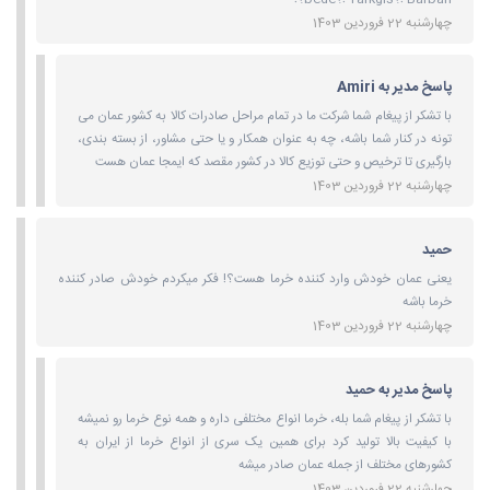
چهارشنبه 22 فروردین 1403
پاسخ مدیر به Amiri
با تشکر از پیغام شما شرکت ما در تمام مراحل صادرات کالا به کشور عمان می
تونه در کنار شما باشه، چه به عنوان همکار و یا حتی مشاور، از بسته بندی،
بارگیری تا ترخیص و حتی توزیع کالا در کشور مقصد که ایمجا عمان هست
چهارشنبه 22 فروردین 1403
حمید
یعنی عمان خودش وارد کننده خرما هست؟! فکر میکردم خودش صادر کننده
خرما باشه
چهارشنبه 22 فروردین 1403
پاسخ مدیر به حمید
با تشکر از پیغام شما بله، خرما انواع مختلفی داره و همه نوع خرما رو نمیشه
با کیفیت بالا تولید کرد برای همین یک سری از انواع خرما از ایران به
کشورهای مختلف از جمله عمان صادر میشه
چهارشنبه 22 فروردین 1403