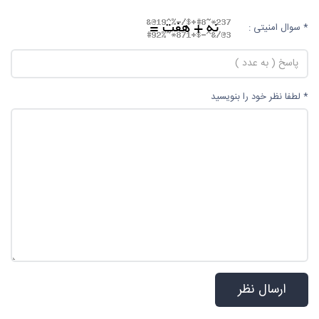
* سوال امنیتی :
* لطفا نظر خود را بنویسید