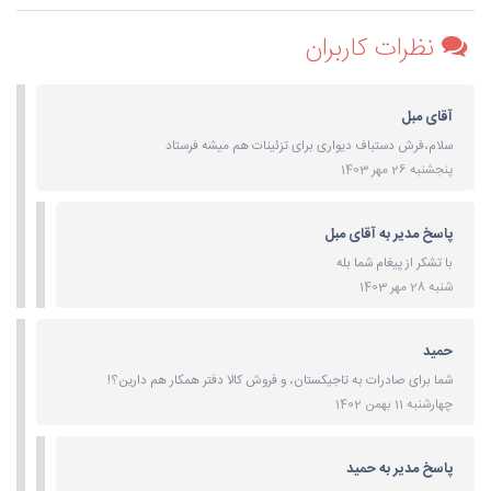
نظرات کاربران
آقای مبل
سلام،فرش دستباف دیواری برای تزئینات هم میشه فرستاد
پنجشنبه 26 مهر 1403
پاسخ مدیر به آقای مبل
با تشکر از پیغام شما بله
شنبه 28 مهر 1403
حمید
شما برای صادرات به تاجیکستان، و فروش کالا دفتر همکار هم دارین؟!
چهارشنبه 11 بهمن 1402
پاسخ مدیر به حمید