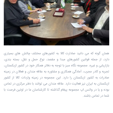
همان گونه که می دانید صادارت کالا به کشورهای مختلف چالش های بسیاری
دارد، از جمله قوانین کشورهای مبدا و مقصد، نوع حمل و نقل، بسته بندی،
بازاریابی و غیره. مجموعه نگاه سبز با توجه به دفاتر همکار خود در کشور ازبکستان،
تجربه و کادر مجرب، آمادگی همکاری و مشاوره به علاقه مندان و فعالان در زمینه
صادرات به کشور ازبکستان را دارد. این مجموعه در زمینه واردات کالا از کشور
ازبکستان به ایران نیز فعالیت دارد. علاقه مندان می توانند با دفتر مرکزی در تماس
بوده و یا در واتس اپ مجموعه پیغام گذاشته تا کارشناسان ما در اولین فرصت با
شما در تماس باشند.