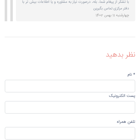
با تشکر از پیغام شما، بله، درصورت نیاز به مشاوره و یا اطلاعات بیش تر با
دفتر مرکزی تماس بگیرین
چهارشنبه 11 بهمن 1402
نظر بدهید
* نام
پست الکترونیک
تلفن همراه