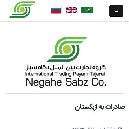
صادرات به ازبکستان