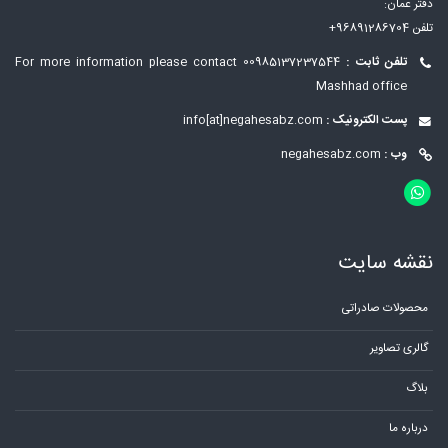
دفتر عمان:
تلفن 96891286704+
تلفن ثابت :
00985137237544
For more information please contact
Mashhad office
پست الکترونیک :
info[at]negahesabz.com
وب :
negahesabz.com
نقشه سایت
محصولات صادراتی
گالری تصاویر
بلاگ
درباره ما