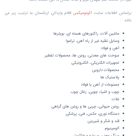
براساس اطلاعات سایت
اکونومیکس
اقلام وارداتی ازبکستان به ترتیب زیر می
باشد
ماشین آلات، راکتورهای هسته ای، بویلرها
وسایل نقلیه غیر از راه آهن، تراموا
آهن و فولاد
سوخت های معدنی، روغن ها، محصولات تقطیر
تجهیزات الکتریکی، الکترونیکی
محصولات دارویی
پلاستیک ها
مصنوعات از آهن یا فولاد
چوب و اشیاء چوبی، زغال چوب
غلات
روغن حیوانی، چربی ها و روغن های گیاهی
دستگاه نوری، عکس، فنی، پزشکی
قند و شکر و شیرینی
آلومینیوم
سنگ معدن سرباره و خاکستر