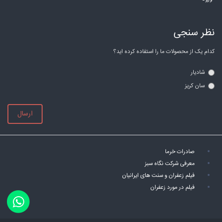
نظر سنجی
کدام یک از محصولات ما را استفاده کرده اید؟
شادیار
سان کریز
ارسال
صادرات خرما
معرفی شرکت نگاه سبز
فیلم زعفران و سنت های ایرانیان
فیلم در مورد زعفران