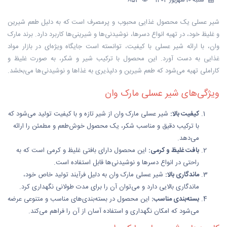
شنبه 10 شهریور 1403
854
شیر عسلی یک محصول غذایی محبوب و پرمصرف است که به دلیل طعم شیرین
و غلیظ خود، در تهیه انواع دسرها، نوشیدنی‌ها و شیرینی‌ها کاربرد دارد. برند مارک
وان، با ارائه شیر عسلی با کیفیت، توانسته است جایگاه ویژه‌ای در بازار مواد
غذایی به دست آورد. این محصول با ترکیب شیر و شکر، به صورت غلیظ و
کاراملی تهیه می‌شود که طعم شیرین و دلپذیری به غذاها و نوشیدنی‌ها می‌بخشد.
ویژگی‌های شیر عسلی مارک وان
کیفیت بالا:
شیر عسلی مارک وان از شیر تازه و با کیفیت تولید می‌شود که
با ترکیب دقیق و مناسب شکر، یک محصول خوش‌طعم و مطمئن را ارائه
می‌دهد.
بافت غلیظ و کرمی:
این محصول دارای بافتی غلیظ و کرمی است که به
راحتی در انواع دسرها و نوشیدنی‌ها قابل استفاده است.
ماندگاری بالا:
شیر عسلی مارک وان به دلیل فرآیند تولید خاص خود،
ماندگاری بالایی دارد و می‌توان آن را برای مدت طولانی نگهداری کرد.
بسته‌بندی مناسب:
این محصول در بسته‌بندی‌های مناسب و متنوعی عرضه
می‌شود که امکان نگهداری و استفاده آسان از آن را فراهم می‌کند.