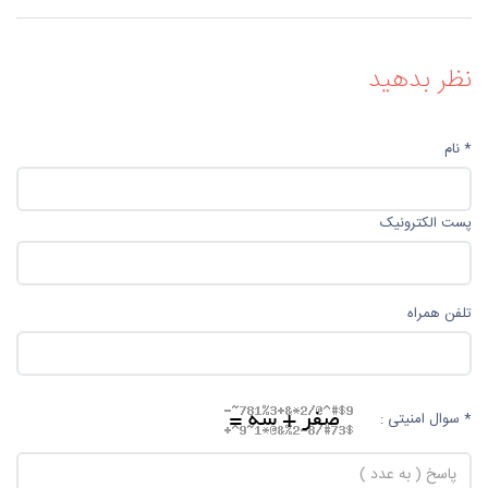
نظر بدهید
* نام
پست الکترونیک
تلفن همراه
* سوال امنیتی :