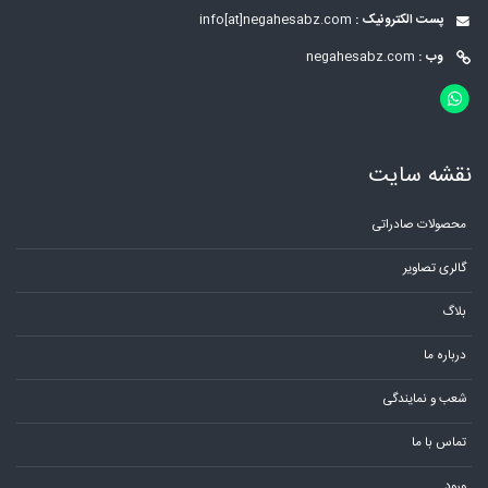
پست الکترونیک :
info[at]negahesabz.com
وب :
negahesabz.com
نقشه سایت
محصولات صادراتی
گالری تصاویر
بلاگ
درباره ما
شعب و نمایندگی
تماس با ما
ورود