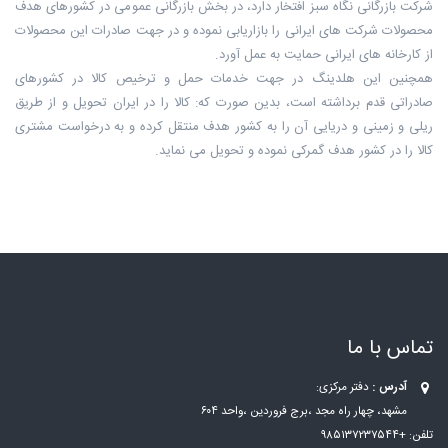
شرکت بازرگانی نگاه سبز افتخار دارد، در بخش بازرگانی عمومی در کشورهای هدف
محصولات شرکت های ایرانی را بازاریابی نموده و در جهت صادرات این محصولات
از کارخانه های ایرانی حمایت به عمل آورد.
همچنین این هلدینگ در جهت خدمات حمل و ترخیص کالا در کشورهای
صادراتی قدم برداشته است، بدین صورت که: کالا را در ایران تحویل و از طریق
ریلی و زمینی و دریایی آن را به کشور هدف منتقل کرده و به درخواست مشتری
کالا را در کشور هدف گمرکی نموده و تحویل می نماید.
تماس با ما
آدرس :
دفتر مرکزی:
مشهد، چهار راه مجد ،برج فروردین ،واحد ۶۰۴
تلفن: +۹۸۵۱۳۷۲۳۷۵۴۴