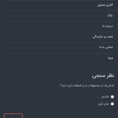
گالری تصاویر
بلاگ
درباره ما
شعب و نمایندگی
تماس با ما
ورود
نظر سنجی
کدام یک از محصولات ما را استفاده کرده اید؟
شادیار
سان کریز