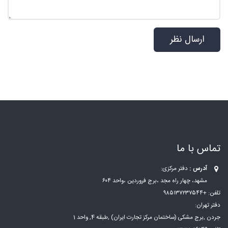
تماس با ما
آدرس :
دفتر مرکزی:
مشهد، چهار راه مجد ،برج فروردین ،واحد ۶۰۴
تلفن: +۹۸۵۱۳۷۲۳۷۵۴۴
دفتر تهران:
جردن ,برج مشکی (ساختمان مرکز تجارت ایران) ,طبقه 4, واحد 1