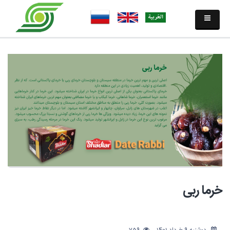
خرما ربی