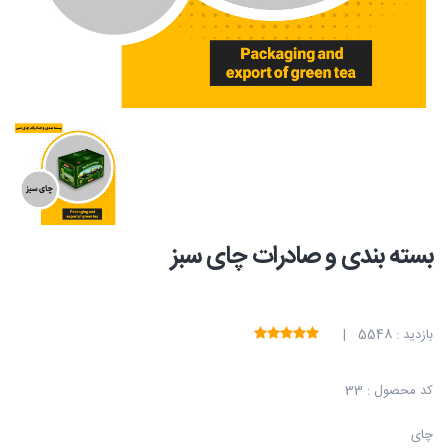
بسته بندی و صادرات چای سبز
بازدید : 5548 |
کد محصول : 33
چای