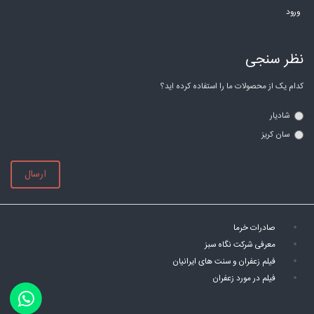
ورود
نظر سنجی
کدام یک از محصولات ما را استفاده کرده اید؟
شادیار
سان کریز
ارسال
صادرات خرما
معرفی شرکت نگاه سبز
فیلم زعفران و سنت های ایرانیان
فیلم در مورد زعفران