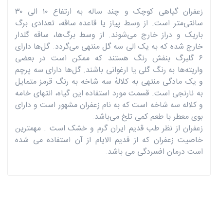
زعفران گیاهی کوچک و چند ساله به ارتفاع ۱۰ الی ۳۰
سانتی‌متر است. از وسط پیاز یا قاعده ساقه، تعدادی برگ
باریک و دراز خارج می‌شوند. از وسط برگ‌ها، ساقه گلدار
خارج شده که به یک الی سه گل منتهی می‌گردد. گل‌ها دارای
۶ گلبرگ بنفش رنگ هستند که ممکن است در بعضی
واریته‌ها به رنگ گلی یا ارغوانی باشند. گل‌ها دارای سه پرچم
و یک مادگی منتهی به کلالهٔ سه شاخه به رنگ قرمز متمایل
به نارنجی است. قسمت مورد استفاده این گیاه، انتهای خامه
و کلاله سه شاخه است که به نام زعفران مشهور است و دارای
بوی معطر با طعم کمی تلخ می‌باشد.
زعفران از نظر طب قدیم ایران گرم و خشک است . مهمترین
خاصیت زعفران که از قدیم الایام از آن استفاده می شده
است درمان افسردگی می باشد.