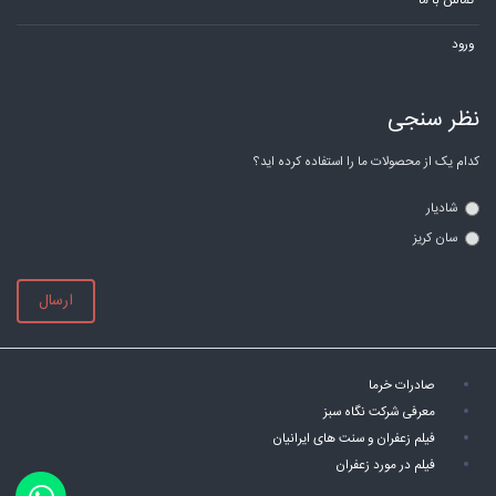
تماس با ما
ورود
نظر سنجی
کدام یک از محصولات ما را استفاده کرده اید؟
شادیار
سان کریز
ارسال
صادرات خرما
معرفی شرکت نگاه سبز
فیلم زعفران و سنت های ایرانیان
فیلم در مورد زعفران