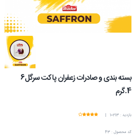
بسته بندی و صادرات زعفران پاکت سرگل6
4.گرم
بازدید : 10213 |
کد محصول : 43