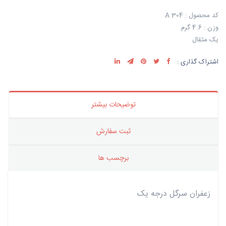
کد محصول : A 304
وزن : 4.6 گرم
یک مثقال
اشتراک گذاری :
توضیحات بیشتر
ثبت سفارش
برچسب ها
زعفران سرگل درجه یک