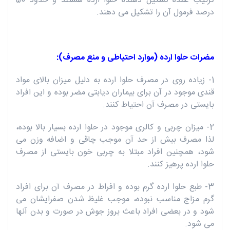
ترکیب عمده تشکیل دهنده حلوا ارده هستند و حدود 50
درصد فرمول آن را تشکیل می دهند.
مضرات حلوا ارده (موارد احتیاطی و منع مصرف):
1- زیاده روی در مصرف حلوا ارده به دلیل میزان بالای مواد
قندی موجود در آن برای بیماران دیابتی مضر بوده و این افراد
بایستی در مصرف آن احتیاط کنند.
2- میزان چربی و کالری موجود در حلوا ارده بسیار بالا بوده،
لذا مصرف بیش از حد آن موجب چاقی و اضافه وزن می
شود، همچنین افراد مبتلا به چربی خون بایستی از مصرف
حلوا ارده پرهیز کنند.
3- طبع حلوا ارده گرم بوده و افراط در مصرف آن برای افراد
گرم مزاج مناسب نبوده، موجب غلیظ شدن صفرایشان می
شود و در بعضی افراد باعث بروز جوش در صورت و بدن آنها
می شود.