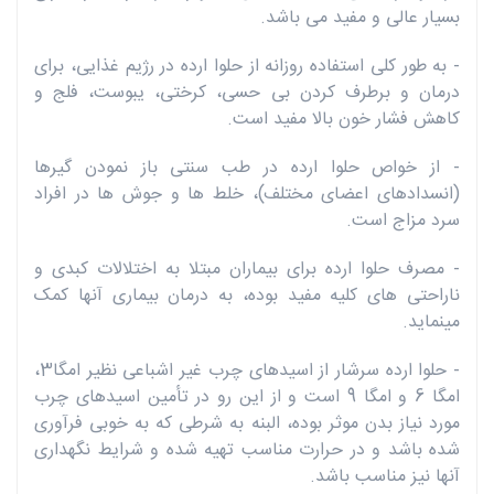
بسیار عالی و مفید می باشد.
- به طور کلی استفاده روزانه از حلوا ارده در رژیم غذایی، برای
درمان و برطرف کردن بی حسی، کرختی، یبوست، فلج و
کاهش فشار خون بالا مفید است.
- از خواص حلوا ارده در طب سنتی باز نمودن گیرها
(انسدادهای اعضای مختلف)، خلط ها و جوش ها در افراد
سرد مزاج است.
- مصرف حلوا ارده برای بیماران مبتلا به اختلالات کبدی و
ناراحتی های کلیه مفید بوده، به درمان بیماری آنها کمک
مینماید.
- حلوا ارده سرشار از اسیدهای چرب غیر اشباعی نظیر امگا3،
امگا 6 و امگا 9 است و از این رو در تأمین اسیدهای چرب
مورد نیاز بدن موثر بوده، البنه به شرطی که به خوبی فرآوری
شده باشد و در حرارت مناسب تهیه شده و شرایط نگهداری
آنها نیز مناسب باشد.