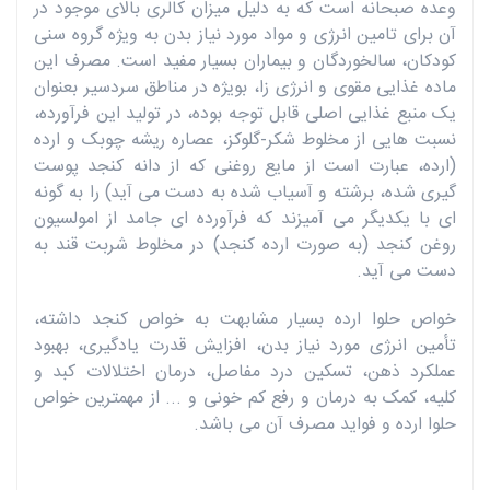
وعده صبحانه است که به دلیل میزان کالری بالای موجود در
آن برای تامین انرژی و مواد مورد نیاز بدن به ویژه گروه سنی
کودکان، سالخوردگان و بیماران بسیار مفید است. مصرف این
ماده غذایی مقوی و انرژی زا، بویژه در مناطق سردسیر بعنوان
یک منبع غذایی اصلی قابل توجه بوده، در تولید این فرآورده،
نسبت هایی از مخلوط شکر-گلوکز، عصاره ریشه چوبک و ارده
(ارده، عبارت است از مایع روغنی که از دانه کنجد پوست
گیری شده، برشته و آسیاب شده به دست می آید) را به گونه
ای با یکدیگر می آمیزند که فرآورده ای جامد از امولسیون
روغن کنجد (به صورت ارده کنجد) در مخلوط شربت قند به
دست می آید.
خواص حلوا ارده بسیار مشابهت به خواص کنجد داشته،
تأمین انرژی مورد نیاز بدن، افزایش قدرت یادگیری، بهبود
عملکرد ذهن، تسکین درد مفاصل، درمان اختلالات کبد و
کلیه، کمک به درمان و رفع کم خونی و ... از مهمترین خواص
حلوا ارده و فواید مصرف آن می باشد.