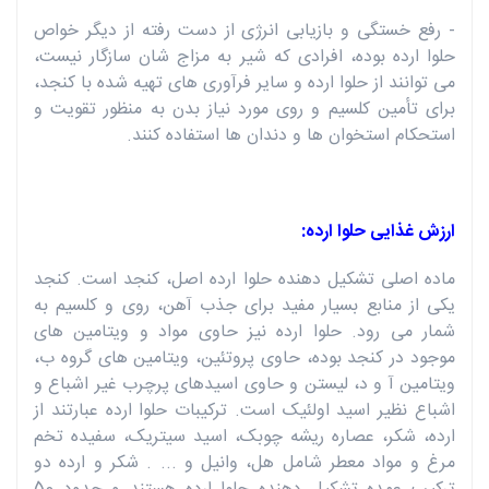
- رفع خستگی و بازیابی انرژی از دست رفته از دیگر خواص
حلوا ارده بوده، افرادی که شیر به مزاج شان سازگار نیست،
می توانند از حلوا ارده و سایر فرآوری های تهیه شده با کنجد،
برای تأمین کلسیم و روی مورد نیاز بدن به منظور تقویت و
استحکام استخوان ها و دندان ها استفاده کنند.
ارزش غذایی حلوا ارده:
ماده اصلی تشکیل دهنده حلوا ارده اصل، کنجد است. کنجد
یکی از منابع بسیار مفید برای جذب آهن، روی و کلسیم به
شمار می رود. حلوا ارده نیز حاوی مواد و ویتامین های
موجود در کنجد بوده، حاوی پروتئین، ویتامین های گروه ب،
ویتامین آ و د، لیستن و حاوی اسیدهای پرچرب غیر اشباع و
اشباع نظیر اسید اولئیک است. ترکیبات حلوا ارده عبارتند از
ارده، شکر، عصاره ریشه چوبک، اسید سیتریک، سفیده تخم
مرغ و مواد معطر شامل هل، وانیل و ... . شکر و ارده دو