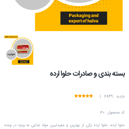
بسته بندی و صادرات حلوا ارده
بازدید : 6849 |
کد محصول : 30
حلوا ارده، حلوا ارده یکی از بهترین و مفیدترین مواد غذایی به ویژه در وعده