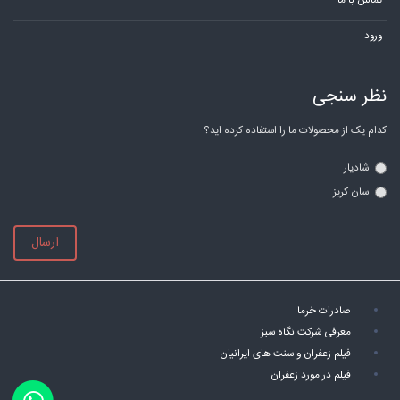
تماس با ما
ورود
نظر سنجی
کدام یک از محصولات ما را استفاده کرده اید؟
شادیار
سان کریز
ارسال
صادرات خرما
معرفی شرکت نگاه سبز
فیلم زعفران و سنت های ایرانیان
فیلم در مورد زعفران